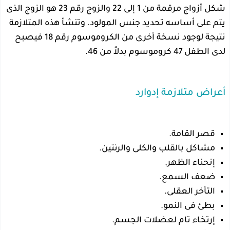
شكل أزواج مرقمة من 1 إلى 22 والزوج رقم 23 هو الزوج الذى
يتم على أساسه تحديد جنس المولود. وتنشأ هذه المتلازمة
نتيجة لوجود نسخة أخرى من الكروموسوم رقم 18 فيصبح
لدى الطفل 47 كروموسوم بدلاً من 46.
أعراض متلازمة إدوارد
قصر القامة.
مشاكل بالقلب والكلى والرئتين.
إنحناء الظهر.
ضعف السمع.
التأخر العقلى.
بطئ فى النمو.
إرتخاء تام لعضلات الجسم.