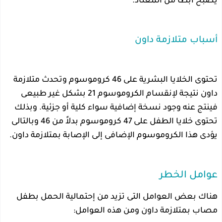
يصبح أبطأ من المعتاد.
أسباب متلازمة داون
تحتوى الخلايا البشرية على 46 كروموسوم وتحدث متلازمة
داون نتيجة لإنقسام الكروموسوم 21 بشكل غير طبيعى
فينتج عنه وجود نسخة إضافية سواء كلية أو جزئية. وبذلك
تحتوى خلايا الطفل على 47 كروموسوم بدلاً من 46 وبالتالى
يؤدى هذا الكروموسوم الإضافى إلى الإصابة بمتلازمة داون.
عوامل الخطر
هناك بعض العوامل التى تزيد من إحتمالية الحمل بطفل
مصاب بمتلازمة داون ومن هذه العوامل: