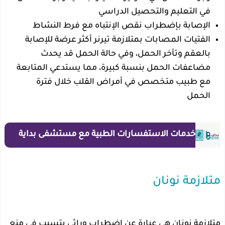
في التعليم والتحصيل الدراسي
الإصابة بإضطراب نقص الإنتباه مع فرط النشاط
الفتيات المصابات بمتلازمة تيرنر أكثر عرضة للإصابة
بالعقم وتأخر الحمل، وفي حالة الحمل قد يحدث
مضاعفات الحمل بنسبة كبيرة، مما يستدعي المتابعة
مع طبيب متخصص في أمراض القلب خلال فترة
الحمل
خدمات الاستفسارات الطبية مع مستشفى بداية
متلازمة نونان
متلازمة نونان هي عبارة عن إضطراب وراثي يتسبب في منع