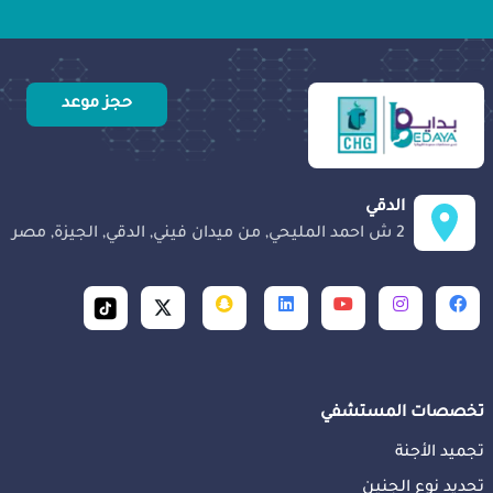
حجز موعد
الدقي
2 ش احمد المليحي, من ميدان فيني, الدقي, الجيزة, مصر
تخصصات المستشفي
تجميد الأجنة
تحديد نوع الجنين