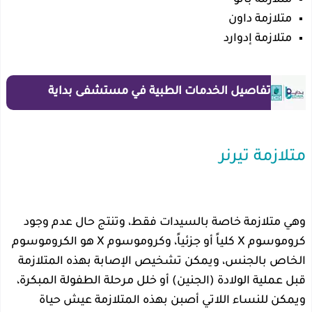
متلازمة داون
متلازمة إدوارد
تفاصيل الخدمات الطبية في مستشفى بداية
متلازمة تيرنر
وهي متلازمة خاصة بالسيدات فقط، وتنتج حال عدم وجود
كروموسوم X كلياً أو جزئياً، وكروموسوم X هو الكروموسوم
الخاص بالجنس، ويمكن تشخيص الإصابة بهذه المتلازمة
قبل عملية الولادة (الجنين) أو خلل مرحلة الطفولة المبكرة،
ويمكن للنساء اللاتي أصبن بهذه المتلازمة عيش حياة