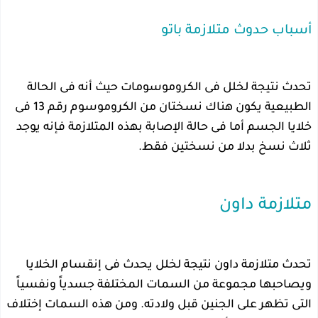
أسباب حدوث متلازمة باتو
تحدث نتيجة لخلل فى الكروموسومات حيث أنه فى الحالة
الطبيعية يكون هناك نسختان من الكروموسوم رقم 13 فى
خلايا الجسم أما فى حالة الإصابة بهذه المتلازمة فإنه يوجد
ثلاث نسخ بدلا من نسختين فقط.
متلازمة داون
تحدث متلازمة داون نتيجة لخلل يحدث فى إنقسام الخلايا
ويصاحبها مجموعة من السمات المختلفة جسدياً ونفسياً
التى تظهر على الجنين قبل ولادته. ومن هذه السمات إختلاف