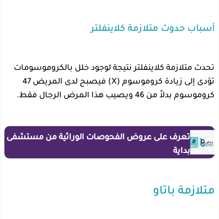
أسباب حدوث متلازمة كلاينفلتر
تحدث متلازمة كلاينفلتر نتيجة لوجود خلل بالكروموسومات
تؤدى إلى زيادة كروموسوم (X) فيصبح لدى المريض 47
كروموسوم بدلاً من 46 ويصيب هذا المرض الرجال فقط.
تعرف على عروض الفحوصات الوراثية من مستشفى
بداية
متلازمة باتاو