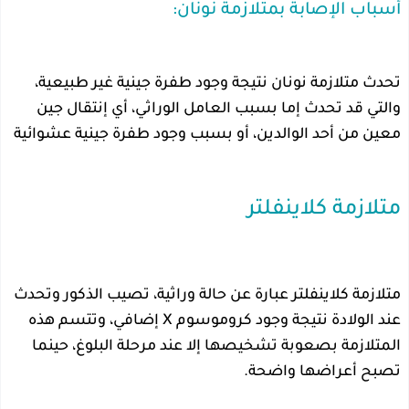
أسباب الإصابة بمتلازمة نونان:
تحدث متلازمة نونان نتيجة وجود طفرة جينية غير طبيعية،
والتي قد تحدث إما بسبب العامل الوراثي، أي إنتقال جين
معين من أحد الوالدين، أو بسبب وجود طفرة جينية عشوائية
متلازمة كلاينفلتر
متلازمة كلاينفلتر عبارة عن حالة وراثية، تصيب الذكور وتحدث
عند الولادة نتيجة وجود كروموسوم X إضافي، وتتسم هذه
المتلازمة بصعوبة تشخيصها إلا عند مرحلة البلوغ، حينما
تصبح أعراضها واضحة.