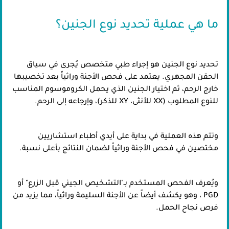
ما هي عملية تحديد نوع الجنين؟
تحديد نوع الجنين هو إجراء طبي متخصص يُجرى في سياق
الحقن المجهري. يعتمد على فحص الأجنة وراثياً بعد تخصيبها
خارج الرحم، ثم اختيار الجنين الذي يحمل الكروموسوم المناسب
للنوع المطلوب (XX للأنثى، XY للذكر)، وإرجاعه إلى الرحم.
وتتم هذه العملية في بداية على أيدي أطباء استشاريين
مختصين في فحص الأجنة وراثياً لضمان النتائج بأعلى نسبة.
ويُعرف الفحص المستخدم بـ"التشخيص الجيني قبل الزرع" أو
PGD ، وهو يكشف أيضاً عن الأجنة السليمة وراثياً، مما يزيد من
فرص نجاح الحمل.