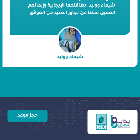
شيماء ووليد. بطاقتهما الإيجابية وإيمانهم
العميق تمكنا من تجاوز العديد من العوائق
وإنشاء عائلة صغيرة. لنتعرف على تفاصيل
رحلتهم منهما.
شيماء ووليد
حجز موعد