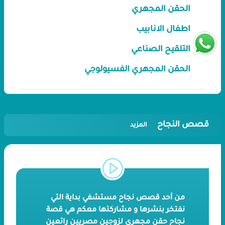
الحقن المجهري
اطفال الانابيب
التلقيح الصناعي
الحقن المجهري الفسيولوجي
قصص النجاح
المزيد
من أحد قصص نجاح مستشفي بداية التي
نفتخر بنشرها و مشاركتها معكم هي قصة
نجاح حقن مجهري لزوجين مصريين رائعين