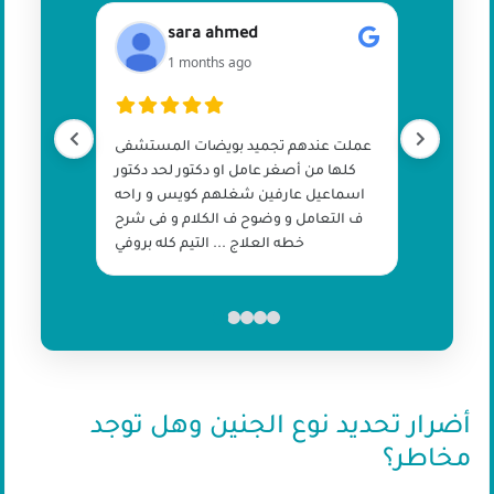
sara ahmed
1 months ago
عملت عندهم تجميد بويضات المستشفى
كلها من أصغر عامل او دكتور لحد دكتور
اسماعيل عارفين شغلهم كويس و راحه
ف التعامل و وضوح ف الكلام و فى شرح
خطه العلاج ... التيم كله بروفي
أضرار تحديد نوع الجنين وهل توجد
مخاطر؟