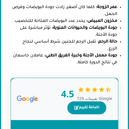
عمر الزوجة:
كلما كان أصغر، زادت جودة البويضات وفرص
الحمل.
مخزون المبيض:
يحدد عدد البويضات المتاحة للتخصيب.
جودة البويضات والحيوانات المنوية:
تؤثر مباشرة على
جودة الأجنة.
حالة الرحم:
تقبل الرحم للجنين شرط أساسي لنجاح
الزرع.
جودة معمل الأجنة وخبرة الفريق الطبي:
عاملان حاسمان
في نتائج الدورة كاملة.
4.5
729 تقييمات Google
اضافة تقييم