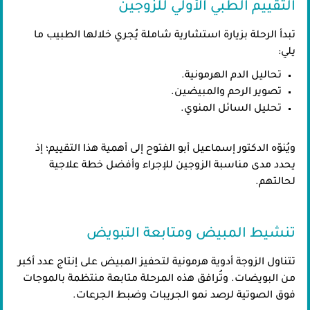
التقييم الطبي الأولي للزوجين
تبدأ الرحلة بزيارة استشارية شاملة يُجري خلالها الطبيب ما
يلي:
تحاليل الدم الهرمونية.
تصوير الرحم والمبيضين.
تحليل السائل المنوي.
ويُنوّه الدكتور إسماعيل أبو الفتوح إلى أهمية هذا التقييم؛ إذ
يحدد مدى مناسبة الزوجين للإجراء وأفضل خطة علاجية
لحالتهم.
تنشيط المبيض ومتابعة التبويض
تتناول الزوجة أدوية هرمونية لتحفيز المبيض على إنتاج عدد أكبر
من البويضات. وتُرافق هذه المرحلة متابعة منتظمة بالموجات
فوق الصوتية لرصد نمو الجريبات وضبط الجرعات.