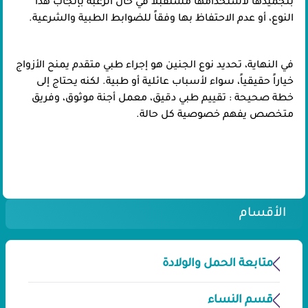
بتجميدها لاستخدامها مستقبلاً في حال الرغبة بإنجاب هذا
النوع، أو عدم الاحتفاظ بها وفقاً للضوابط الطبية والشرعية.
في النهاية، تحديد نوع الجنين هو إجراء طبي متقدم يمنح الأزواج
خياراً حقيقياً، سواء لأسباب عائلية أو طبية. لكنه يحتاج إلى
خطة صحيحة : تقييم طبي دقيق، معمل أجنة موثوق، وفريق
متخصص يفهم خصوصية كل حالة.
الأقسام
متابعة الحمل والولادة
قسم النساء