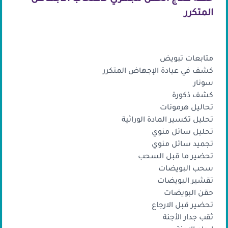
المتكرر
محتويات الباكدج
متابعات تبويض
كشف في عيادة الإجهاض المتكرر
سونار
كشف ذكورة
تحاليل هرمونات
تحليل تكسير المادة الوراثية
تحليل سائل منوي
تجميد سائل منوي
تحضير ما قبل السحب
سحب البويضات
تقشير البويضات
حقن البويضات
تحضير قبل الارجاع
ثقب جدار الأجنة