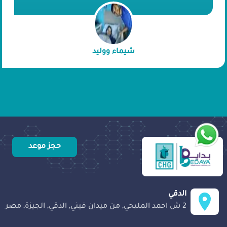
رحلتهم منهما.
شيماء ووليد
حجز موعد
الدقي
2 ش احمد المليحي, من ميدان فيني, الدقي, الجيزة, مصر