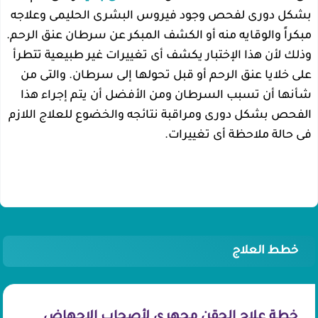
بشكل دورى لفحص وجود فيروس البشرى الحليمى وعلاجه
مبكراً والوقايه منه أو الكشف المبكر عن سرطان عنق الرحم.
وذلك لأن هذا الإختبار يكشف أى تغييرات غير طبيعية تتطرأ
على خلايا عنق الرحم أو قبل تحولها إلى سرطان. والتى من
شأنها أن تسبب السرطان ومن الأفضل أن يتم إجراء هذا
الفحص بشكل دورى ومراقبة نتائجه والخضوع للعلاج اللازم
فى حالة ملاحظة أى تغييرات.
خطط العلاج
خطة علاج الحقن مجهري لأصحاب الاجهاض