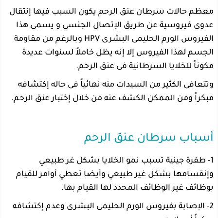
معظم حالات سرطان عنق الرحم يكون السبب فيها إنتقال
عدوى فيروسية عن طريق الإتصال الجنسي و يسمى هذا
الفيروس الورم الحليمى البشرى HPV وبالرغم من مقاومة
الجسم لهذا الفيروس إلا إنه يظل خاملاً لسنوات عديدة
مكوناً للخلايا السرطانية فى عنق الرحم.
وتتعافى الكثير من السيدات منه نهائياً فى حاله إكتشافه
مبكراً ومن الممكن الكشف عنه من خلال إختبار عنق الرحم.
أسباب سرطان عنق الرحم
1- طفرة جينية تسبب نمو الخلايا بشكل غر طبيعي
وإنقسامها بشكل غير طبيعي وأيضا تعطي أوامر للقيام
بوظائف غير الوظائف المحدد لها القيام بها.
2- الإصابة بفيروس الورم الحليمى البشرى وعدم إكتشافه