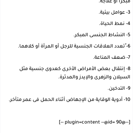
مبكراً أو علاجه.
3- عوامل بيئية.
4- نمط الحياة.
5- النشاط الجنسى المبكر.
6- ًتعدد العلاقات الجنسية للرجل أو المرأة أو كلاهما.
7- ضعف المناعة.
8- إنتقال بعض الأمراض الأخرى كعدوى جنسية مثل
السيلان والزهرى والإيدز والمدثرة.
9- التدخين.
10- أدوية الوقاية من الإجهاض أثناء الحمل فى عمر متأخر.
[--@plugin=content --@id= 90 --]