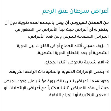
أعراض سرطان عنق الرحم
من الممكن للفيروس أن يبقى بالجسم لمدة طويلة دون أن
يظهر له أى أعراض حيث تبدأ الأعراض في الظهور في
المراحل المتقدمة للمرض ومن هذة الأعراض:
1- نزيف مهبلي أثناء الجماع أو فى الفترات بين الدورة
الشهرية أو بعد إنقطاع الدورة الشهرية.
2- ألام شديدة بالحوض أثناء الجماع.
3- بعض الإفرازات الدموية والمائية ذات الرائحة الكريهة.
وجود هذه الأعراض ليس بالضرورة مؤشر على وجود المرض
حيث أن هذه الأعراض تتشابه كثيراً مع أعراض الإلتهابات أو
العدوى البكتيرية أو الأورام الليفية.