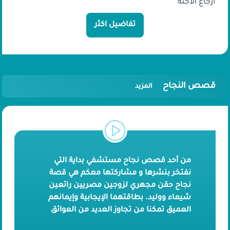
ارجاع الاجنة
تفاضيل اكثر
قصص النجاح
المزيد
من أحد قصص نجاح مستشفي بداية التي
نفتخر بنشرها و مشاركتها معكم هي قصة
نجاح حقن مجهري لزوجين مصريين رائعين
شيماء ووليد. بطاقتهما الإيجابية وإيمانهم
العميق تمكنا من تجاوز العديد من العوائق
وإنشاء عائلة صغيرة. لنتعرف على تفاصيل