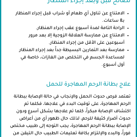
نصائح قبل وبعد إجراء المنظار
الامتناع عن تناول أي طعام أو شراب قبل إجراء المنظار
بـ8 ساعات.
الراحة التامة لمدة أسبوع عقب إجراء المنظار.
الامتناع عن ممارسة العلاقة الزوجية إلا بعد مرور
أسبوعين على الأقل من إجراء المنظار.
ممارسة بعد التمارين البسيطة جداً بعد إجراء المنظار
لمساعدة الجسم في التخلص من الغازات، خاصة في
أول أسبوع.
علاج بطانة الرحم المهاجرة للحمل
تعتمد فرص حدوث الحمل والإنجاب في حالة الإصابة ببطانة
الرحم المهاجرة، على توقيت البدء في علاجها، فكلما تم
اكتشاف الإصابة مبكراً، كلما تم علاجها بشكل أسرع ودون
حدوث أضرار كثيفة للرحم، لذلك حال ظهور أي من أعراض
الإصابة ببطانة الرحم المهاجرة، يجب التوجه إلى طبيب مختص
فوراً، والبدء والإلتزام بكافة تعليمات الطبيب حال التيقن من