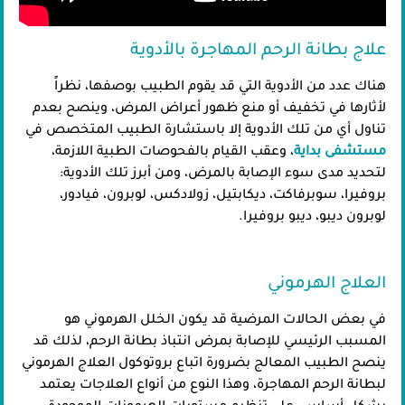
​علاج بطانة الرحم المهاجرة بالأدوية
هناك عدد من الأدوية التي قد يقوم الطبيب بوصفها، نظراً
لأثارها في تخفيف أو منع ظهور أعراض المرض، وينصح بعدم
تناول أي من تلك الأدوية إلا باستشارة الطبيب المتخصص في
مستشفى بداية
، وعقب القيام بالفحوصات الطبية اللازمة،
لتحديد مدى سوء الإصابة بالمرض، ومن أبرز تلك الأدوية:
بروفيرا، سوبرفاكت، ديكابتيل، زولادكس، لوبرون، فيادور،
لوبرون ديبو، ديبو بروفيرا.
العلاج الهرموني
في بعض الحالات المرضية قد يكون الخلل الهرموني هو
المسبب الرئيسي للإصابة بمرض انتباذ بطانة الرحم، لذلك قد
ينصح الطبيب المعالج بضرورة اتباع بروتوكول العلاج الهرموني
لبطانة الرحم المهاجرة، وهذا النوع من أنواع العلاجات يعتمد