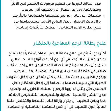
هذه الحالة، لدورها في تنظيم هرمونات الجسم لدى الأنثى
ومعادلتها، ودورها الفعال في تخفيف أثار المرض.
مثبطات الأروماتاز، لم يتم تعميمها واعتمادها حالياً، فلا
تزال تحت الاختبار، ولكن النتائج الأولية لاستخدامها في
علاج بطانة الرحم المهاجرة، أظهرت مؤشرات إيجابية.
علاج بطانة الرحم المهاجرة بالمنظار
أكثر نوع شائع في علاج بطانة الرحم المهاجرة، نظراً لما يتمتع
به من مميزات لا توجد في أي نوع أخر من أنواع العلاجات التي
سبق وأن ذكرناها، ويتم استخدام المنظار من خلال إحداث ثقب
صغير في منطقة البطن لدى المرأة المصابة بهذا المرض،
ويقوم الطبيب بإحداث هذا الثقب حتى يتمكن من إدخال الأدوات
الطبية التي سيستخدمها بالإضافة إلى إدخال المنظار داخل
الجسم، حتى يتثنى له رؤية الرحم والغشاء الخارجي له، وتحديد
مدى انتشار الأنسجة الضارة، وتشخيصها التشخيص الملائم،
كما يمكن للطبيب أن يقوم بإزالة تلك الأنسجة والتخلص منها
نهائياً، دون التسبب في أي ضرر للأعضاء التناسلية أو الاعضاء