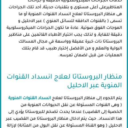
خدمات الجراحات الميكروسكوبية الدقيقة و جراحات
المناظيرعلى أعلى مستوى و بتقنيات حديثة, أحد تلك الجراحات
هى منظار البروستاتا لعلاج انسداد القنوات المنوية أو ما
تسمى ( بالقنوات الدافقه للسائل المنوي ) عبر الاحليل و
الموجات الفوق صوتية. عادة ما تكون الجراحات الميكروسكوبية
دقيقة للغاية, و لذلك يجب اختيار الأطباء القائمين على مناظير
البروستاتا ذات خبرة عميقة وواسعة في مجال المسالك
البولية والعقم و من الأفضل إختيار طبيب قد قام بتلك
العمليات من قبل لضمان تمرسه.
منظار البروستاتا لعلاج انسداد القنوات
المنوية عبر الاحليل
يتم اللجوء إلى منظار البروستاتا لعلاج
انسداد القنوات المنوية
( وهى القنوات المسئولة عن نقل الحيوانات المنوية من
الخصية إلى القضيب) عندما يحدث تضخم للبروستاتا يؤدي إلى
هذا الانسداد. حيث يتم ادخال منظار البروستاتا من القضيب عبر
الاحليل ( وهو القناة المسئولة عن نقل البول من المثانة) لإزالة