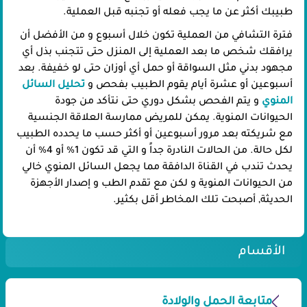
طبيبك أكثر عن ما يجب فعله أو تجنبه قبل العملية.
فترة التشافي من العملية تكون خلال أسبوع و من الأفضل أن
يرافقك شخص ما بعد العملية إلى المنزل حتى تتجنب بذل أي
مجهود بدني مثل السواقة أو حمل أي أوزان حتى لو خفيفة. بعد
أسبوعين أو عشرة أيام يقوم الطبيب بفحص و
تحليل السائل
المنوي
و يتم الفحص بشكل دوري حتى نتأكد من جودة
الحيوانات المنوية. يمكن للمريض ممارسة العلاقة الجنسية
مع شريكته بعد مرور أسبوعين أو أكثر حسب ما يحدده الطبيب
لكل حالة. من الحالات النادرة جداً و التي قد تكون 1% أو 4% أن
يحدث تندب في القناة الدافقة مما يجعل السائل المنوي خالي
من الحيوانات المنوية و لكن مع تقدم الطب و إصدار الأجهزة
الحديثة, أصبحت تلك المخاطر أقل بكثير.
الأقسام
متابعة الحمل والولادة