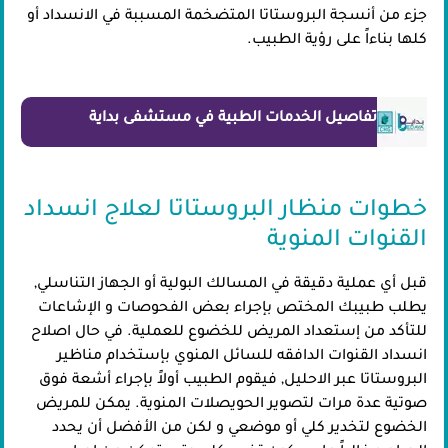
جزء من أنسجة البروستاتا المتضخمة المسببة في الانسداد أو
كلها بناءاً على رؤية الطبيب.
تفاصيل الخدمات الطبية في مستشفى بداية
خطوات منظار البروستاتا لعلاج انسداد
القنوات المنوية
قبل أي عملية دقيقة في المسالك البولية أو الجهاز التناسلي,
يطلب طبيبك المختص بإجراء بعض الفحوصات و الإشاعات
للتأكد من إستعداد المريض للخضوع للعملية. في حال اصلاح
انسداد القنوات الدافقه للسائل المنوي بإستخدام مناظير
البروستاتا عبر الاحليل, فيقوم الطبيب أولاً بإجراء أشعة فوق
صوتية عدة مرات لتصوير الحويصلات المنوية. يمكن للمريض
الخضوع لتخدير كلي أو موضعي و لكن من الأفضل أن يحدد