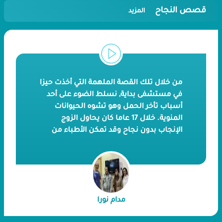
قصص النجاح
المزيد
من خلال تلك القصة الملهمة التي أخذت حيزا
في مستشفى بداية, نسلط الضوء على أحد
أسباب تأخر الحمل وهو تشوه الحيوانات
المنوية. خلال 17 عاما كان يحاول الزوج
الإنجاب بدون نجاح وقد تمكن الأطباء من
إجراء عملية سحب الحيوانات المنوية
مباشرة من الخصية وإستخدامها في عملية
الحقن المجهري. توفر بداية جميع الخدمات و
التقنيات الطبية التي ترفع من نسبة نجاح
عمليات الإخصاب المساعد. لنستمع إلى
مدام نورا
تفاصيل رحلة الإنجاب التي ترويها لنا مدام
نورا خلال الفيديو.