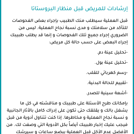
إرشادات للمريض قبل منظار البروستاتا
قبل العملية سيطلب منك الطبيب بإجراء بعض الفحوصات
للتأكد من سلامتك و مدى نسبة نجاح العملية. ليس من
الضروري إجراء جميع تلك الفحوصات و إنما قد يطلب طبيبك
إجراء البعض على حسب حالة كل مريض:
-تحليل عينة دم.
-تحليل عينة بول.
-رسم كهربائي للقلب.
-تقييم للحالة البدنية.
-أشعة سينية للصدر.
بإمكانك طرح الأسئلة على طبيبك و مناقشته في كل ما
يشغل بالك و يقلقك حتى تكون على إدراك كامل بالأثار الجانبية
و نسبة نجاح العملية و مخاطرها. إذا كنت تتناول أدوية من قبل
فيجب عليك إخبار طبيبك أيضاً بكل الأدوية التي وصفت لك. من
الأفضل عدم الأكل قبل العملية ببضع ساعات و سيرشك