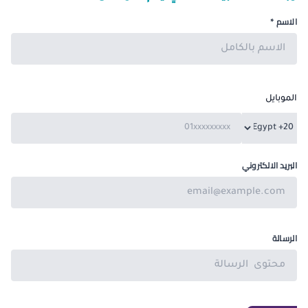
الاسم *
الموبايل
البريد الالكتروني
الرسالة