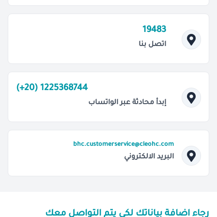
19483
اتصل بنا
(+20) 1225368744
إبدأ محادثة عبر الواتساب
bhc.customerservice@cleohc.com
البريد الالكتروني
رجاء اضافة بياناتك لكي يتم التواصل معك