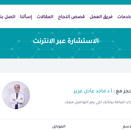
خدمات
فريق العمل
قصص النجاح
المقالات
إسألنا
اتصل بنا
الاستشارة عبر الانترنت
حجز مع :
أ.د ماجد عادل عزيز
اء اضافة بياناتك لكي يتم التواصل معك
اسم
الموبايل