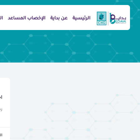
الرئيسية
عن بداية
الإخصاب المساعد
ال
ا
رج
ال