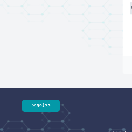
حجز موعد