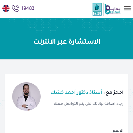
19483
الاستشارة عبر الانترنت
احجز مع :
أستاذ دكتور أحمد كشك
رجاء اضافة بياناتك لكي يتم التواصل معك
الاسم