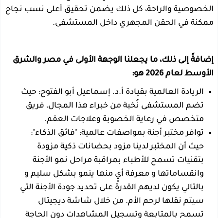
الخصوصية والراحة، كل ذلك يضمن تحقيق أعلى نسب نجاح
ممكنة في الحقن المجهري داخل المستشفى.
إضافةً إلى ذلك، ما يجعلنا الوجهة الأولى في مصر والشرق
الأوسط لعام 2026 هو:
الريادة العالمية بقيادة أ.د. إسماعيل أبو الفتوح: حيث
تضم المستشفى نُخبة من خبراء هذا المجال، فريق
متخصص في رعاية الخصوبة وعلاجات العقم.
توافر مختبر أجنة بمواصفات عالمية: "فائق الذكاء":
حيث أن المختبر لدينا مزود بحضانات ذكية مزودة
بتقنيات تسمح للأطباء بمراقبة مراحل نمو الأجنة
وانقساماتها و معرفة أيٍ منها ينمو بشكل سليم و
بالتالي يكون لديهم القدرة على تحديد جودة الأجنة التي
سيتم نقلها لرحم الأم. من خلال شاشة ديجيتال
تسمح بالمتابعة وتسجيل المشاهدات دون الحاجة