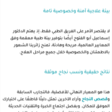
بيئة علاجية آمنة وخصوصية تامة
لا يقتصر الأمر على الفريق الطبي فقط، إذ يهتم الدكتور
إسماعيل أبو الفتوح أيضًا بتوفير بيئة طبية معقمة وفق
المعايير العالمية، مريحة وهادئة، تمنح زائرينا الشعور
بالاطمئنان والخصوصية خلال جميع مراحل العلاج.
نتائج حقيقية ونسب نجاح موثقة
هذا هو المعيار النهائي للأفضلية، فالتجارب السابقة
و
قصص النجاح
وآراء الآخرين تمثل دليلًا قاطعًا على اختيارك
الموفق للمكان. وبفضل اجتماع الخبرة والتقنيات الحديثة