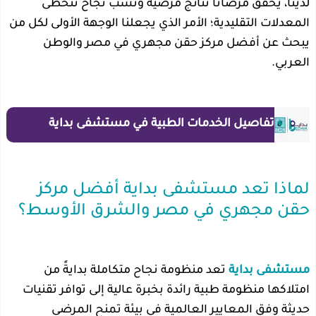
لدينا، يحقق مرضانا نتائج مُرضية ونسب نجاح تتخطى
المعدلات التقليدية؛ الأمر الذي يجعلنا الوجهة الأولى لكل من
يبحث عن أفضل مركز حقن مجهري في مصر والوطن
العربي.
تفاصيل الخدمات الطبية في مستشفى بداية
لماذا تعد مستشفى بداية أفضل مركز
حقن مجهري في مصر والشرق الأوسط؟
مستشفى بداية
تعد منظومة نجاح متكاملة بدايةً من
امتلاكها منظومة طبية رائدة بخبرة عالية إلى توافر تقنيات
حديثة وفق المعايير العالمية في بيئة تمنح المرضى