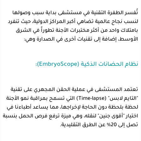
تُفسر الطفرة التقنية في مستشفى بداية سبب وصولها
لنسب نجاح عالمية تضاهي أكبر المراكز الدولية، حيث تنفرد
بامتلاك واحد من أكثر مختبرات الأجنة تطوراً في الشرق
الأوسط، إضافة إلى تقنيات أخرى في الصدارة وهي:
نظام الحضانات الذكية (EmbryoScope):
تعتمد المستشفى في عملية الحقن المجهري على تقنية
"التايم لابس" (Time-lapse) التي تسمح بمراقبة نمو الأجنة
لحظة بلحظة دون الحاجة لإخراجها، مما يساعد أطباءنا في
اختيار "أقوى جنين" لنقله، وهي ميزة ترفع فرص الحمل بنسبة
تصل إلى 20% عن الطرق التقليدية.