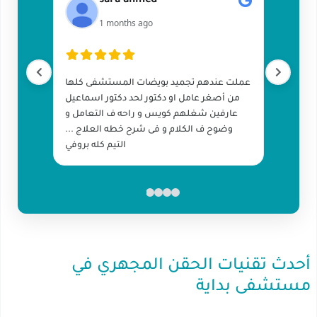
sara ahmed
1 months ago
عملت عندهم تجميد بويضات المستشفى كلها
من أصغر عامل او دكتور لحد دكتور اسماعيل
عارفين شغلهم كويس و راحه ف التعامل و
وضوح ف الكلام و فى شرح خطه العلاج ...
التيم كله بروفي
أحدث تقنيات الحقن المجهري في
مستشفى بداية