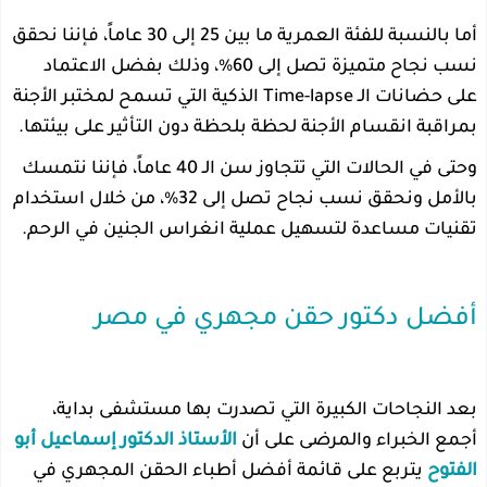
أما بالنسبة للفئة العمرية ما بين 25 إلى 30 عاماً، فإننا نحقق
نسب نجاح متميزة تصل إلى 60%، وذلك بفضل الاعتماد
على حضانات الـ Time-lapse الذكية التي تسمح لمختبر الأجنة
بمراقبة انقسام الأجنة لحظة بلحظة دون التأثير على بيئتها.
وحتى في الحالات التي تتجاوز سن الـ 40 عاماً، فإننا نتمسك
بالأمل ونحقق نسب نجاح تصل إلى 32%، من خلال استخدام
تقنيات مساعدة لتسهيل عملية انغراس الجنين في الرحم.
أفضل دكتور حقن مجهري في مصر
بعد النجاحات الكبيرة التي تصدرت بها مستشفى بداية،
أجمع الخبراء والمرضى على أن
الأستاذ الدكتور إسماعيل أبو
الفتوح
يتربع على قائمة أفضل أطباء الحقن المجهري في