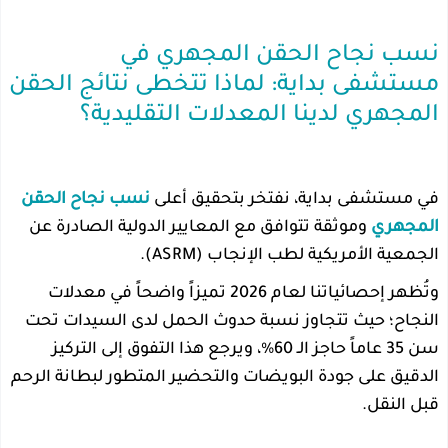
نسب نجاح الحقن المجهري في
مستشفى بداية: لماذا تتخطى نتائج الحقن
المجهري لدينا المعدلات التقليدية؟
في مستشفى بداية، نفتخر بتحقيق أعلى
نسب نجاح الحقن
المجهري
وموثقة تتوافق مع المعايير الدولية الصادرة عن
الجمعية الأمريكية لطب الإنجاب (ASRM).
وتُظهر إحصائياتنا لعام 2026 تميزاً واضحاً في معدلات
النجاح؛ حيث تتجاوز نسبة حدوث الحمل لدى السيدات تحت
سن 35 عاماً حاجز الـ 60%، ويرجع هذا التفوق إلى التركيز
الدقيق على جودة البويضات والتحضير المتطور لبطانة الرحم
قبل النقل.