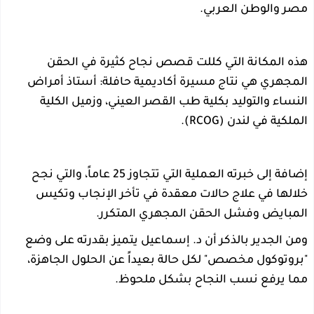
مصر والوطن العربي.
هذه المكانة التي كللت قصص نجاح كثيرة في الحقن
المجهري هي نتاج مسيرة أكاديمية حافلة: أستاذ أمراض
النساء والتوليد بكلية طب القصر العيني، وزميل الكلية
الملكية في لندن (RCOG).
إضافة إلى خبرته العملية التي تتجاوز 25 عاماً، والتي نجح
خلالها في علاج حالات معقدة في تأخر الإنجاب وتكيس
المبايض وفشل الحقن المجهري المتكرر.
ومن الجدير بالذكر أن د. إسماعيل يتميز بقدرته على وضع
"بروتوكول مخصص" لكل حالة بعيداً عن الحلول الجاهزة،
مما يرفع نسب النجاح بشكل ملحوظ.