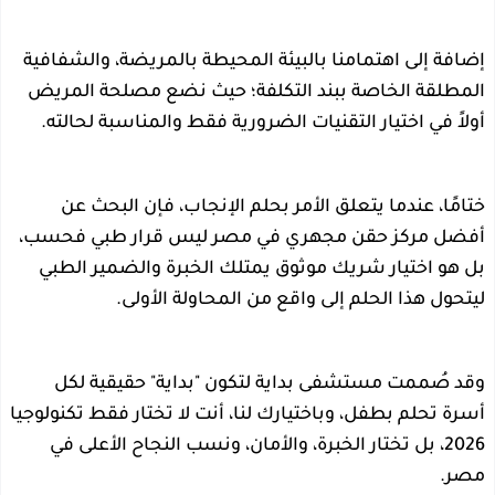
إضافة إلى اهتمامنا بالبيئة المحيطة بالمريضة، والشفافية
المطلقة الخاصة ببند التكلفة؛ حيث نضع مصلحة المريض
أولاً في اختيار التقنيات الضرورية فقط والمناسبة لحالته.
ختامًا، عندما يتعلق الأمر بحلم الإنجاب، فإن البحث عن
أفضل مركز حقن مجهري في مصر ليس قرار طبي فحسب،
بل هو اختيار شريك موثوق يمتلك الخبرة والضمير الطبي
ليتحول هذا الحلم إلى واقع من المحاولة الأولى.
وقد صُممت مستشفى بداية لتكون "بداية" حقيقية لكل
أسرة تحلم بطفل، وباختيارك لنا، أنت لا تختار فقط تكنولوجيا
2026، بل تختار الخبرة، والأمان، ونسب النجاح الأعلى في
مصر.