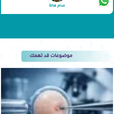
لتوأم.
مدام هالة
موضوعات قد تهمك