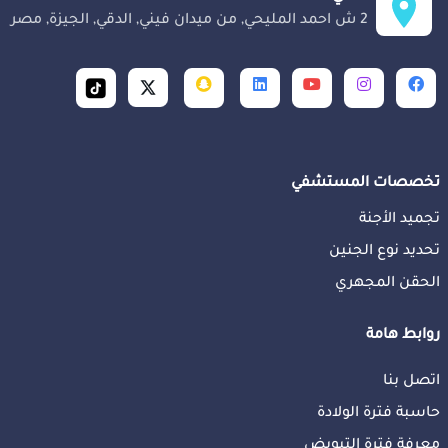
2 ش احمد المليحي, من ميدان فيني, الدقي, الجيزة, مصر
تخصصات المستشفي
تجميد الأجنة
تحديد نوع الجنين
الحقن المجهري
روابط هامة
اتصل بنا
حاسبة فترة الولادة
معرفة فترة التبويض