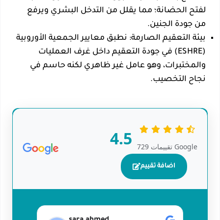
لفتح الحضانة؛ مما يقلل من التدخل البشري ويرفع
من جودة الجنين.
بيئة التعقيم الصارمة: نطبق معايير الجمعية الأوروبية
(ESHRE) في جودة التعقيم داخل غرف العمليات
والمختبرات، وهو عامل غير ظاهري لكنه حاسم في
نجاح التخصيب.
4.5
729 تقييمات Google
اضافة تقييم