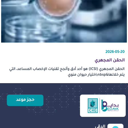
2026-05-20
الحقن المجهري
الحقن المجهري (ICSI) هو أحد أدق وأنجح تقنيات الإخصاب المساعد، التي
يتم خلالها&nbsp;اختيار حيوان منوي
حجز موعد
الدقي