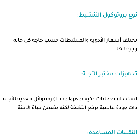
نوع بروتوكول التنشيط:
تختلف أسعار الأدوية والمنشطات حسب حاجة كل حالة
وجرعاتها.
تجهيزات مختبر الأجنة:
استخدام حضانات ذكية (Time-lapse) وسوائل مغذية للأجنة
ذات جودة عالمية يرفع التكلفة لكنه يضمن حياة الأجنة.
التقنيات المساعدة: