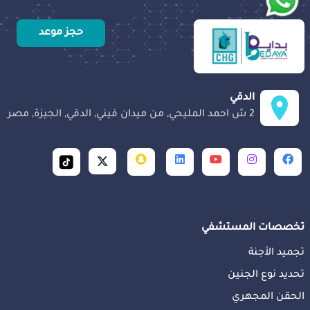
حجز موعد
الدقي
2 ش احمد المليحي, من ميدان فيني, الدقي, الجيزة, مصر
تخصصات المستشفي
تجميد الأجنة
تحديد نوع الجنين
الحقن المجهري