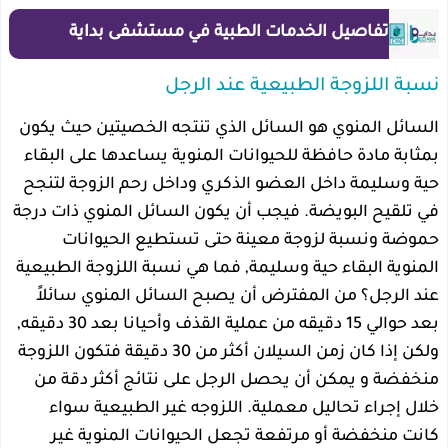
تفاصيل الخدمات الطبية في مستشفى بداية
نسبة اللزوجة الطبيعية عند الرجل
السائل المنوي هو السائل الذي تنتجه الخصيتين حيث يكون
بمثابة مادة حافظة للحيوانات المنوية يساعدها على البقاء
حية وسليمة داخل العضو الذكري وداخل رحم الزوجة لتنجح
في تلقيح البويضة. فيجب أن يكون السائل المنوي ذات درجة
حموضة ونسبة لزوجة معينة حتى تستطيع الحيوانات
المنوية البقاء حية وسليمة, فما هي نسبة اللزوجة الطبيعية
عند الرجل؟ من المفترض أن يصبح السائل المنوي سائلاً
بعد حوالي 15 دقيقه من عملية القذف وأحيانا بعد 30 دقيقه,
ولكن إذا كان زمن السيلان أكثر من 30 دقيقة فتكون اللزوجة
منخفضة و يمكن أن يحصل الرجل على نتائج أكثر دقة من
خلال إجراء تحاليل معملية. اللزوجه غير الطبيعية سواء
كانت منخفضة أو مرتفعة تجعل الحيوانات المنوية غير