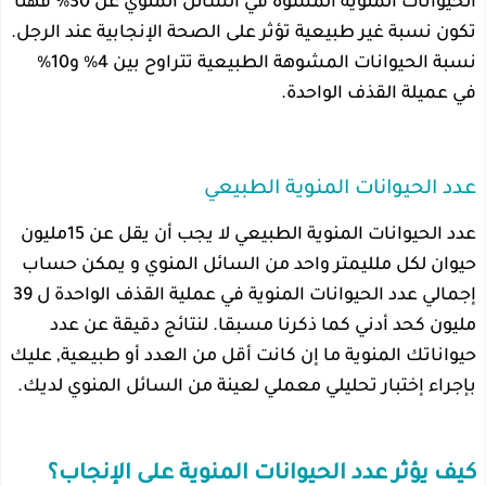
الحيوانات المنوية المشوه في السائل المنوي عن 30% فهنا
تكون نسبة غير طبيعية تؤثر على الصحة الإنجابية عند الرجل.
نسبة الحيوانات المشوهة الطبيعية تتراوح بين 4% و10%
في عميلة القذف الواحدة.
عدد الحيوانات المنوية الطبيعي
عدد الحيوانات المنوية الطبيعي لا يجب أن يقل عن 15مليون
حيوان لكل ملليمتر واحد من السائل المنوي و يمكن حساب
إجمالي عدد الحيوانات المنوية في عملية القذف الواحدة ل 39
مليون كحد أدني كما ذكرنا مسبقا. لنتائج دقيقة عن عدد
حيواناتك المنوية ما إن كانت أقل من العدد أو طبيعية, عليك
بإجراء إختبار تحليلي معملي لعينة من السائل المنوي لديك.
كيف يؤثر عدد الحيوانات المنوية على الإنجاب؟