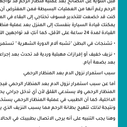
قبل التنويه عن النصائح بعد عملية منظار الرحم قد تواجه
الرحم رغم أنها من العمليات البسيطة فمن المفترض أن تكو
كنت قد خضعت للتخدير فسوف تحتاجي إلى البقاء في الم
يمكنك قيادة السيارة بنفسك إلى المنزل بعد عملية منظار 
القيادة لمدة 24 ساعة على الأقل، كما أنكِ قد تواجهين الآثار الجانبية الأتية:
• تشنجات في البطن "تشبه آلام الدورة الشهرية " تستمر 
• نزيف خفيف أو إفرازات مهبلية وردية قد تحدث بعد إجر
بعد بضعة أيام.
سبب استمرار نزول الدم بعد المنظار الرحمي
أما عن سبب استمرار نزول الدم بعد المنظار الرحمي فيجب 
المنظار الرحمي ولا يستدعي القلق لأن أي تدخل جراحي يحد
الداخلية، كما أن الطبيب في عملية المنظار الرحمي يست
ونتيجة لذلك تتهيج بطانة الرحم مما يسبب النزيف الذي 
وهنا يجب التنبيه على أنه يرجى الاتصال بطبيبك في الحالات 