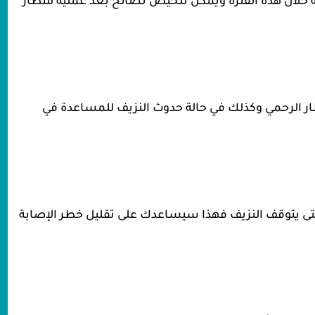
ة خلال هذه الفترة ويمكن تلخيص نصائح بعد عملية منظار
ار الرحمي وكذلك في حالة حدوث النزيف للمساعدة في
 حتى يتوقف النزيف فهذا سيساعدك على تقليل خطر الإصابة