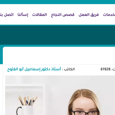
خدمات
فريق العمل
قصص النجاح
المقالات
إسألنا
اتصل بنا
619
الكاتب :
أستاذ دكتور إسماعيل أبو الفتوح