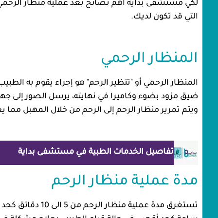
لكي مستشفى بداية أهم نصائح بعد عملية منظار الرحمي،
التي قد تكون لديك.
المنظار الرحمي
المنظار الرحمي أو "تنظير الرحم" هو إجراء يقوم به الط
ضيق مزود بضوء وكاميرا في نهايته، يرسل الصور إلى جهاز
ويتم تمرير منظار الرحم إلى الرحم من خلال المهبل مما يع
تفاصيل الخدمات الطبية في مستشفى بداية
مدة عملية منظار الرحم
تستغرق مدة عملية 