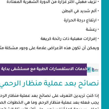
• نزيف مهبلي أكثر غزارة من الدورة الشهرية المعتادة
• ألم شديد في البطن
• ارتفاع درجة الحرارة
• رعشة
• إفرازات مهبلية ذات رائحة كريهة
ويمكن أن تكون هذه الأعراض علامة على وجود مشكلة مث
خدمات الاستفسارات الطبية مع مستشفى بداية
نصائح بعد عملية منظار الرحمي
إذا كنتِ تريدين التعرف على نصائح بعد عملية منظار الر
يجب فعله بعد عملية منظار الرحم، وما هي الخطوات الصح