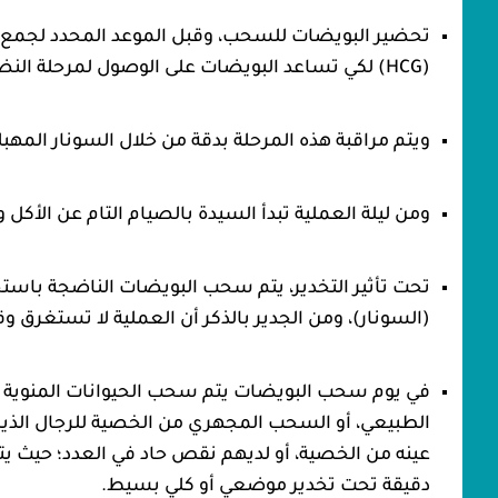
(HCG) لكي تساعد البويضات على الوصول لمرحلة النضج النهائي.
ويتم مراقبة هذه المرحلة بدقة من خلال السونار المهب
ومن ليلة العملية تبدأ السيدة بالصيام التام عن الأكل
تحت تأثير التخدير، يتم سحب البويضات الناضجة باستخ
(السونار)، ومن الجدير بالذكر أن العملية لا تستغرق وقتاً طويلاً 20 دقي
في يوم سحب البويضات يتم سحب الحيوانات المنوية من
الطبيعي، أو السحب المجهري من الخصية للرجال الذين
عينه من الخصية، أو لديهم نقص حاد في العدد؛ حيث يتم
دقيقة تحت تخدير موضعي أو كلي بسيط.