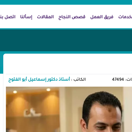
خدمات
فريق العمل
قصص النجاح
المقالات
إسألنا
اتصل بنا
47494
الكاتب :
أستاذ دكتور إسماعيل أبو الفتوح